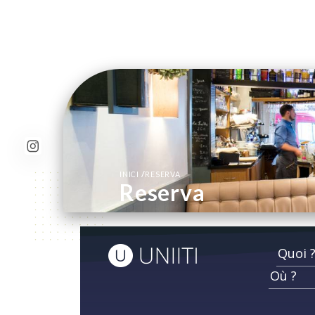
/
INICI
RESERVA
Reserva