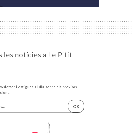
 les notícies a Le P'tit
wsletter i estigues al dia sobre els pròxims
cions.
OK