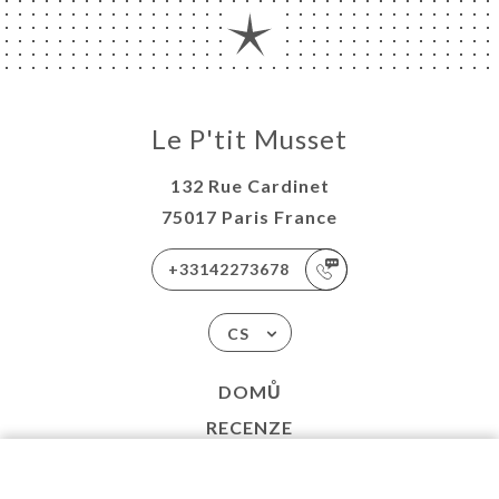
Le P'tit Musset
132 Rue Cardinet
75017 Paris France
+33142273678
CS
DOMŮ
RECENZE
NABÍDKA
KONTAKT